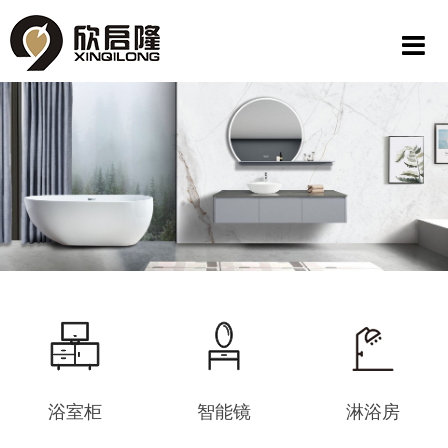
浴室柜
智能镜
淋浴房