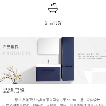
新品到货
品牌启隆
浙江启隆卫浴洁具有限公司创办于2007年，是一家集设计、
生产和销售浴室柜、智能镜、淋浴房、浴缸、洁具等整体卫浴用品于